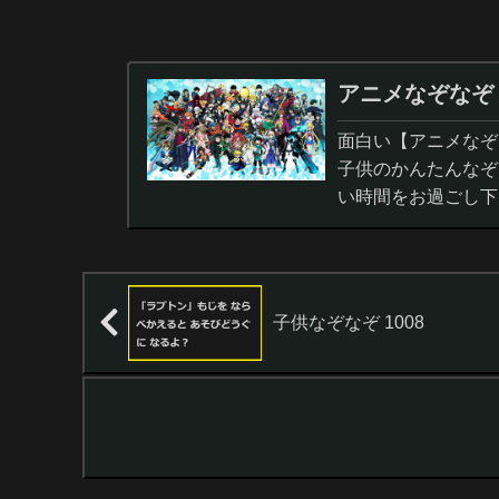
アニメなぞなぞ
面白い【アニメなぞ
子供のかんたんなぞ
い時間をお過ごし下
子供なぞなぞ 1008