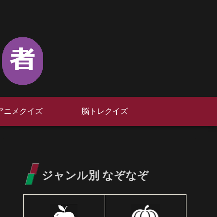
アニメクイズ
脳トレクイズ
ジャンル別 なぞなぞ