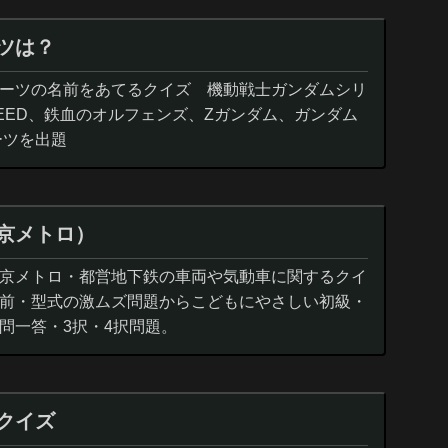
ツは？
ーツの名前をあてるクイズ 機動戦士ガンダムシリ
EED、鉄血のオルフェンズ、Zガンダム、ガンダム
ーツを出題
京メトロ）
京メトロ・都営地下鉄の車両や気動車に関するクイ
前・型式の激ムズ問題からこどもにやさしい初級・
問一答・3択・4択問題。
クイズ