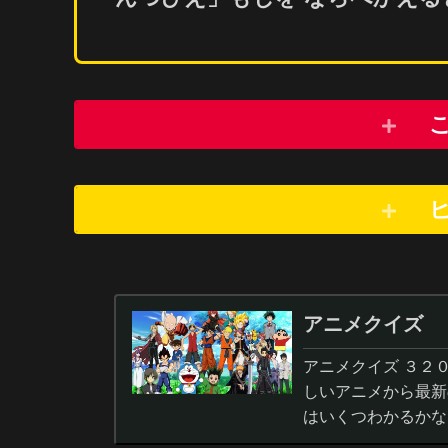
アニメクイズ
アニメクイズ ３２
しいアニメから最新
はいくつわかるかな
答から3択・4択問題