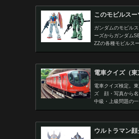
このモビルスー
ガンダムのモビルス
ーズからガンダムS
ZZの各種モビルス
電車クイズ（東
電車クイズ検定。東
ズ 顔・写真から名
中級・上級問題の一
ウルトラマン顔