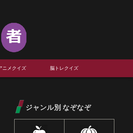
アニメクイズ
脳トレクイズ
ジャンル別 なぞなぞ