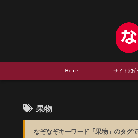
Home
サイト紹介
果物
なぞなぞキーワード「果物」のタグ