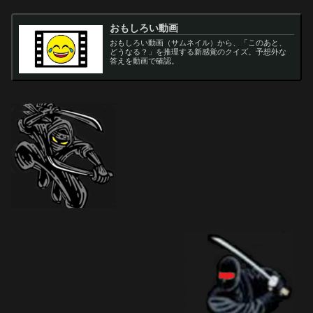
おもしろい動画
おもしろい動画（サムネイル）から、「このあと、
どうなる？」を推理する新感覚のクイズ。予想外な
答えを動画で確認。