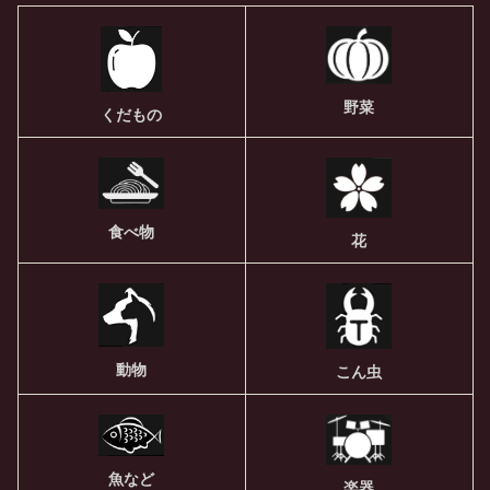
野菜
くだもの
食べ物
花
動物
こん虫
魚など
楽器