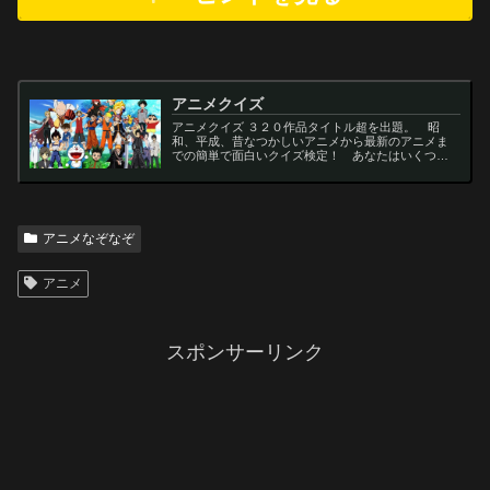
アニメクイズ
アニメクイズ ３２０作品タイトル超を出題。 昭
和、平成、昔なつかしいアニメから最新のアニメま
での簡単で面白いクイズ検定！ あなたはいくつわ
かるかな？ 名言・セリフ・キャラクター・声優な
ど一問一答から3択・4択問題までの小学生の簡単問
題から難...
アニメなぞなぞ
アニメ
スポンサーリンク