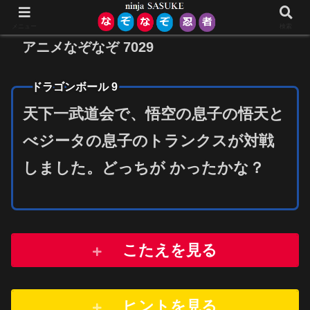
メニュー
検索
アニメなぞなぞ 7029
ドラゴンボール 9
天下一武道会で、悟空の息子の悟天と
べジータの息子のトランクスが対戦
しました。どっちが かったかな？
こたえを見る
ヒントを
見
る