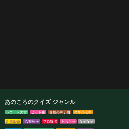
あのころのクイズ ジャンル
レコード大賞
ヒット曲
春夏の甲子園
今年の漢字
新車販売
TV視聴率
プロ野球
おもちゃ
なぞなぞ