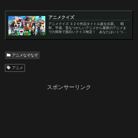
アニメクイズ
アニメクイズ ３２０作品タイトル超を出題。 昭
和、平成、昔なつかしいアニメから最新のアニメま
での簡単で面白いクイズ検定！ あなたはいくつわ
かるかな？ 名言・セリフ・キャラクター・声優な
ど一問一答から3択・4択問題までの小学生の簡単問
題から難...
アニメなぞなぞ
アニメ
スポンサーリンク