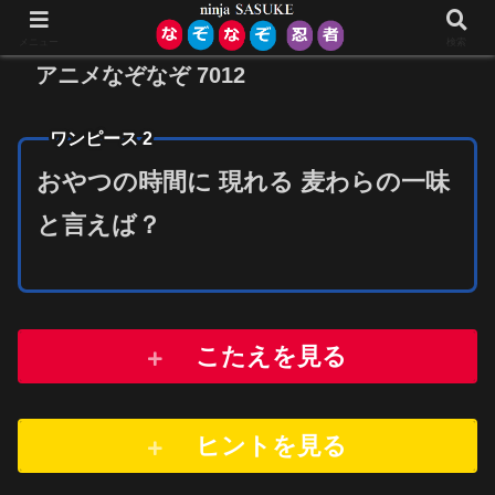
メニュー
検索
アニメなぞなぞ 7012
ワンピース 2
おやつの時間に 現れる 麦わらの一味
と言えば？
こたえを見る
ヒントを
見
る