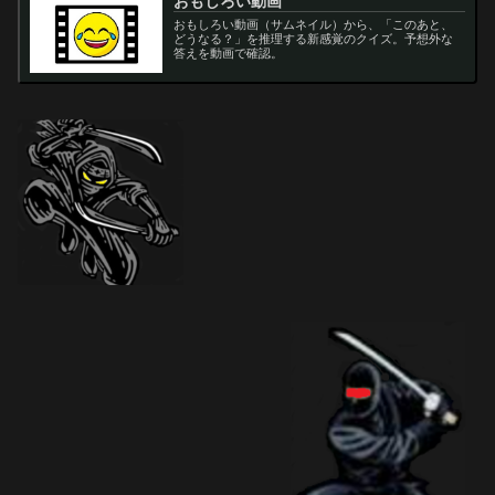
おもしろい動画
おもしろい動画（サムネイル）から、「このあと、
どうなる？」を推理する新感覚のクイズ。予想外な
答えを動画で確認。