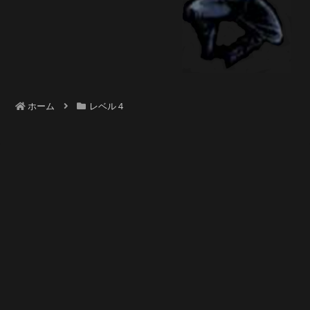
ホーム
レベル４