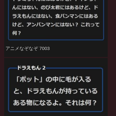
アニメなぞなぞ 7003