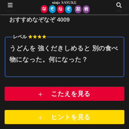
メニュー
検索
おすすめなぞなぞ 4009
★★★
★
レベル
うどんを 強くだきしめると 別の食べ
物になった。何になった？
こたえを見る
ヒントを
見
る