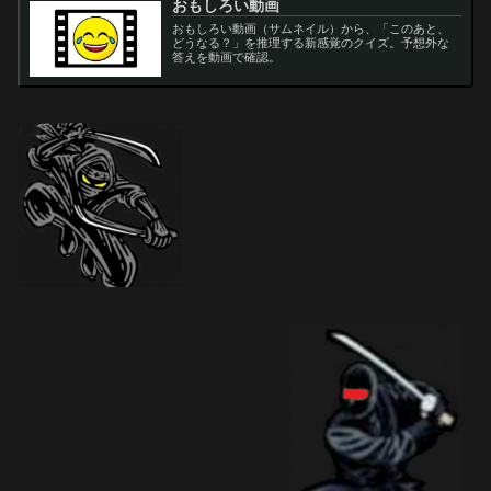
おもしろい動画
おもしろい動画（サムネイル）から、「このあと、
どうなる？」を推理する新感覚のクイズ。予想外な
答えを動画で確認。