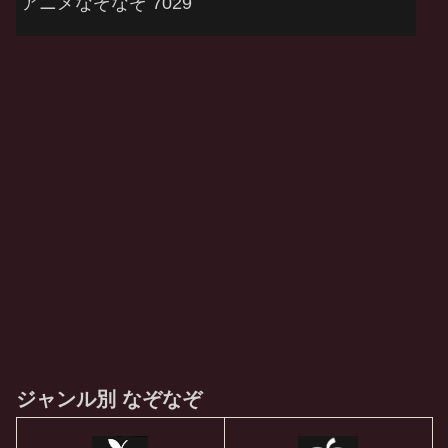
アニメなぞなぞ 7029
ジャンル別 なぞなぞ