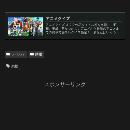
アニメクイズ
アニメクイズ ３２０作品タイトル超を出題。 昭
和、平成、昔なつかしいアニメから最新のアニメま
での簡単で面白いクイズ検定！ あなたはいくつわ
かるかな？ 名言・セリフ・キャラクター・声優な
ど一問一答から3択・4択問題までの小学生の簡単問
題から難...
レベル２
動物
動物
スポンサーリンク