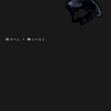
ホーム
レベル２