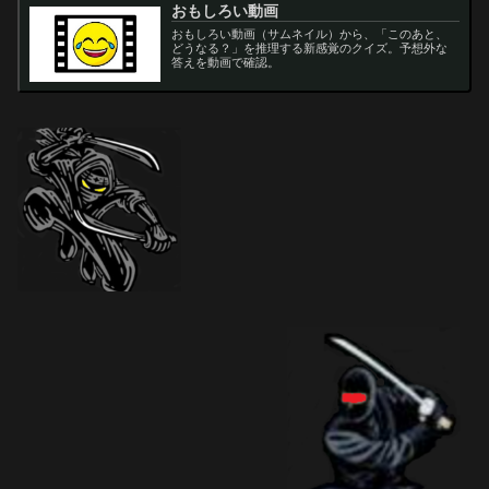
おもしろい動画
おもしろい動画（サムネイル）から、「このあと、
どうなる？」を推理する新感覚のクイズ。予想外な
答えを動画で確認。