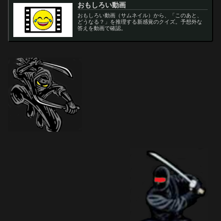
おもしろい動画
おもしろい動画（サムネイル）から、「このあと、
どうなる？」を推理する新感覚のクイズ。予想外な
答えを動画で確認。