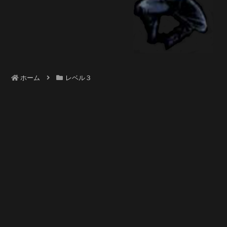
ホーム
レベル３