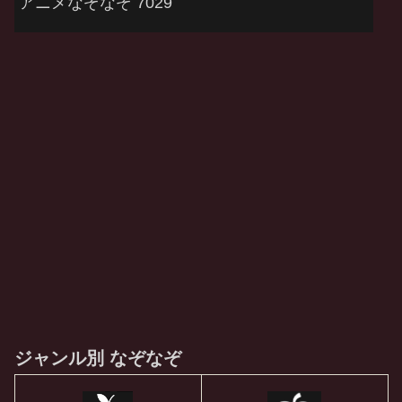
アニメなぞなぞ 7029
ジャンル別 なぞなぞ