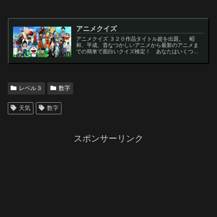
アニメクイズ
アニメクイズ ３２０作品タイトル超を出題。 昭
和、平成、昔なつかしいアニメから最新のアニメま
での簡単で面白いクイズ検定！ あなたはいくつわ
かるかな？ 名言・セリフ・キャラクター・声優な
ど一問一答から3択・4択問題までの小学生の簡単問
題から難...
レベル３
数字
天気
数字
スポンサーリンク