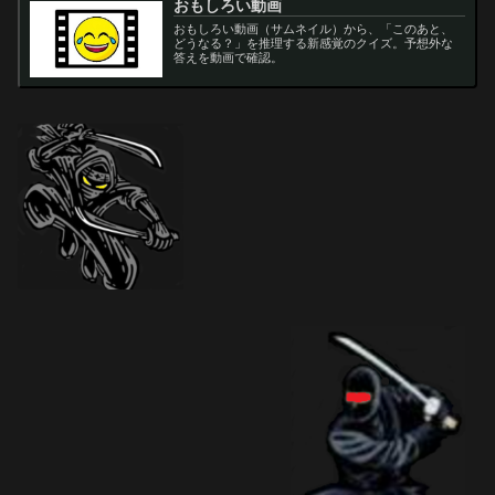
おもしろい動画
おもしろい動画（サムネイル）から、「このあと、
どうなる？」を推理する新感覚のクイズ。予想外な
答えを動画で確認。