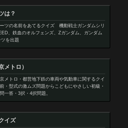
ツは？
ーツの名前をあてるクイズ 機動戦士ガンダムシリ
EED、鉄血のオルフェンズ、Zガンダム、ガンダム
ーツを出題
京メトロ）
京メトロ・都営地下鉄の車両や気動車に関するクイ
前・型式の激ムズ問題からこどもにやさしい初級・
問一答・3択・4択問題。
クイズ