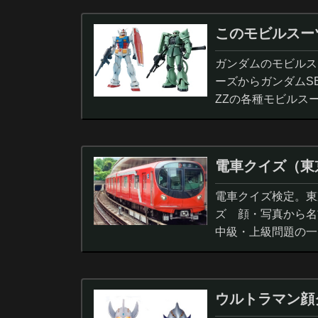
このモビルスー
ガンダムのモビルス
ーズからガンダムS
ZZの各種モビルス
電車クイズ（東
電車クイズ検定。東
ズ 顔・写真から名
中級・上級問題の一
ウルトラマン顔