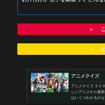
アニメクイズ
アニメクイズ ３２
しいアニメから最新
はいくつわかるかな
答から3択・4択問題