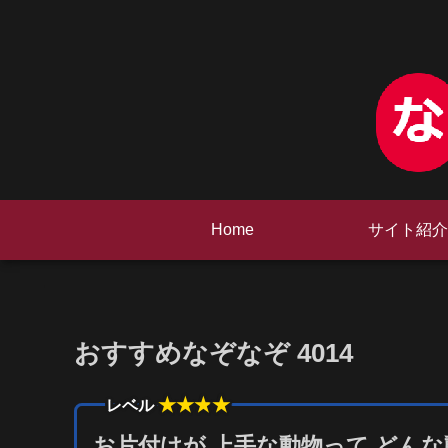
Home
サイト紹介
おすすめなぞなぞ 4014
★★★
★
レベル
お片付けが 上手な動物って どんな