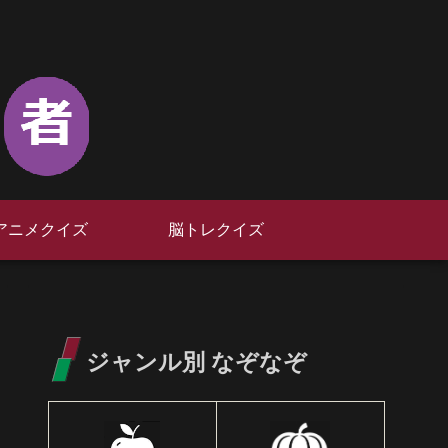
アニメクイズ
脳トレクイズ
ジャンル別 なぞなぞ