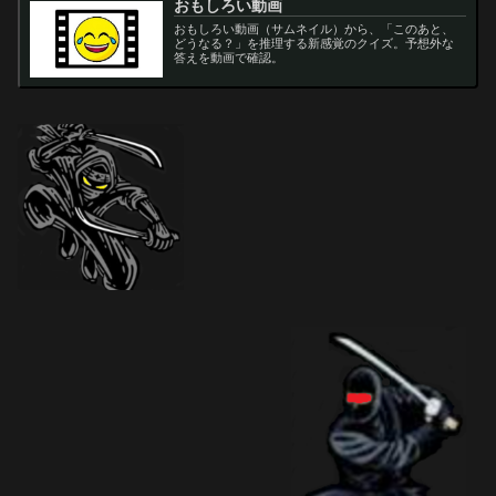
おもしろい動画
おもしろい動画（サムネイル）から、「このあと、
どうなる？」を推理する新感覚のクイズ。予想外な
答えを動画で確認。