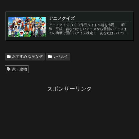
アニメクイズ
アニメクイズ ３２０作品タイトル超を出題。 昭
和、平成、昔なつかしいアニメから最新のアニメま
での簡単で面白いクイズ検定！ あなたはいくつわ
かるかな？ 名言・セリフ・キャラクター・声優な
ど一問一答から3択・4択問題までの小学生の簡単問
題から難...
おすすめ なぞなぞ
レベル４
家・建物
スポンサーリンク