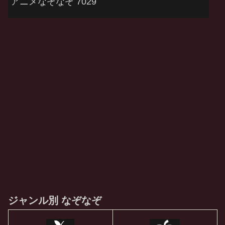
アニメなぞなぞ 7029
ジャンル別 なぞなぞ