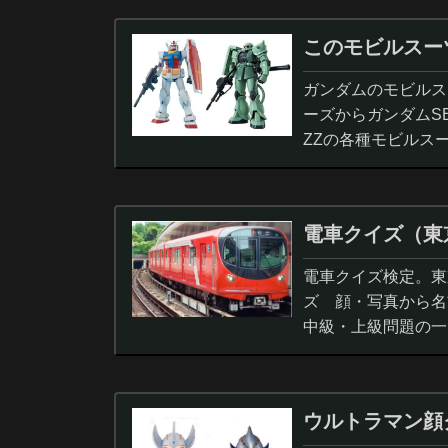
このモビルスー
ガンダムのモビルス
ーズからガンダムS
ZZの各種モビルス
電車クイズ（東
電車クイズ検定。東
ズ 顔・写真から名
中級・上級問題の一
ウルトラマン顔