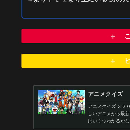
アニメクイズ
アニメクイズ ３２
しいアニメから最新
はいくつわかるかな
答から3択・4択問題