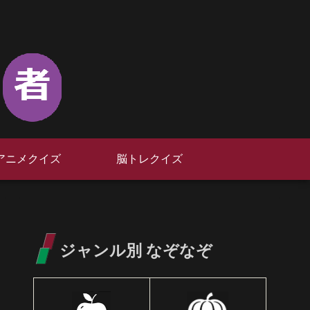
アニメクイズ
脳トレクイズ
ジャンル別 なぞなぞ