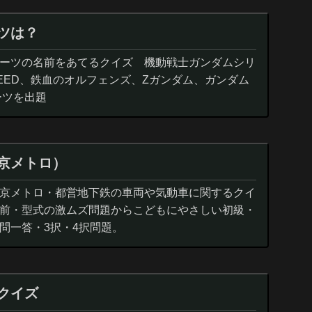
ツは？
ーツの名前をあてるクイズ 機動戦士ガンダムシリ
EED、鉄血のオルフェンズ、Zガンダム、ガンダム
ーツを出題
京メトロ）
京メトロ・都営地下鉄の車両や気動車に関するクイ
前・型式の激ムズ問題からこどもにやさしい初級・
問一答・3択・4択問題。
クイズ