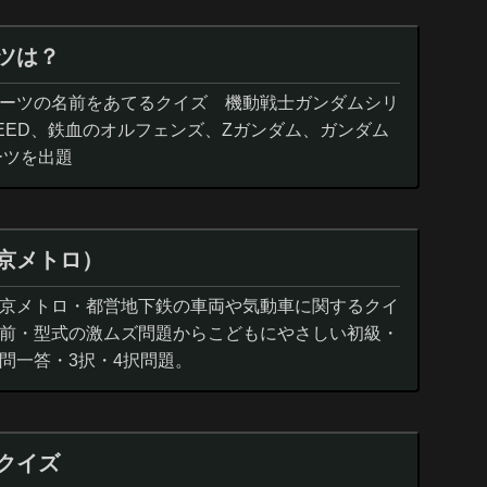
ツは？
ーツの名前をあてるクイズ 機動戦士ガンダムシリ
EED、鉄血のオルフェンズ、Zガンダム、ガンダム
ーツを出題
京メトロ）
京メトロ・都営地下鉄の車両や気動車に関するクイ
前・型式の激ムズ問題からこどもにやさしい初級・
問一答・3択・4択問題。
クイズ