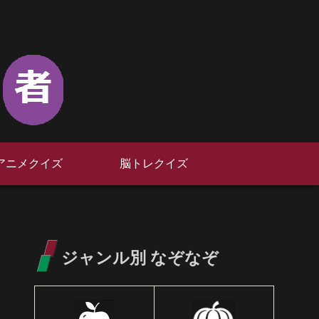
アニメクイズ
脳トレクイズ
ジャンル別 なぞなぞ