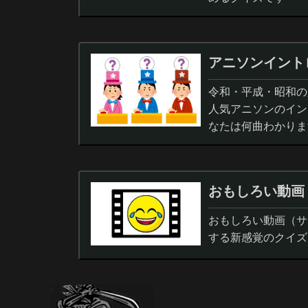
アニソンイント
令和・平成・昭和の人
人気アニソンのイン
なたは何曲わかりま
おもしろい動画
おもしろい動画（サ
する新感覚のクイズ