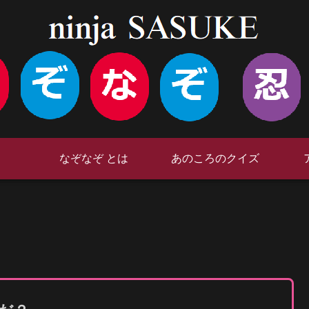
なぞなぞ とは
あのころのクイズ