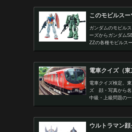
このモビルスー
ガンダムのモビルス
ーズからガンダムS
ZZの各種モビルス
電車クイズ（東
電車クイズ検定。東
ズ 顔・写真から名
中級・上級問題の一
ウルトラマン顔