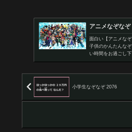
アニメなぞなぞ
面白い【アニメなぞ
子供のかんたんなぞ
い時間をお過ごし下
小学生なぞなぞ 2076