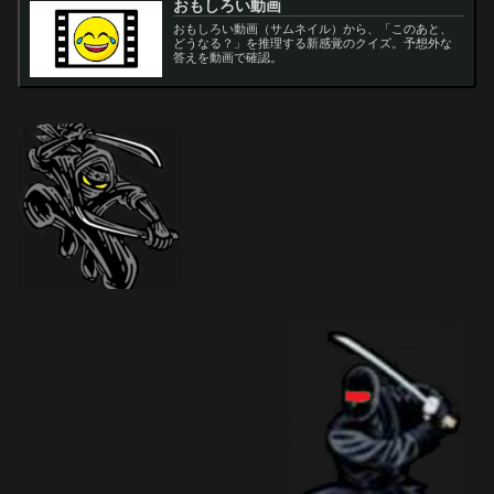
おもしろい動画
おもしろい動画（サムネイル）から、「このあと、
どうなる？」を推理する新感覚のクイズ。予想外な
答えを動画で確認。