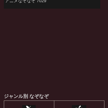
アニメなぞなぞ 7029
ジャンル別 なぞなぞ