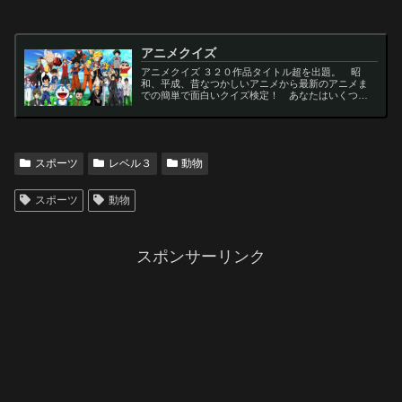
アニメクイズ
アニメクイズ ３２０作品タイトル超を出題。 昭
和、平成、昔なつかしいアニメから最新のアニメま
での簡単で面白いクイズ検定！ あなたはいくつわ
かるかな？ 名言・セリフ・キャラクター・声優な
ど一問一答から3択・4択問題までの小学生の簡単問
題から難...
スポーツ
レベル３
動物
スポーツ
動物
スポンサーリンク