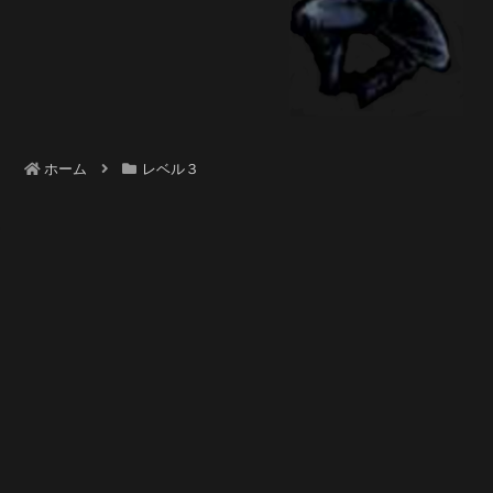
ホーム
レベル３