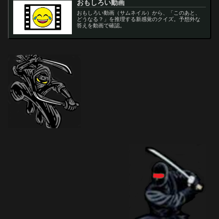
おもしろい動画
おもしろい動画（サムネイル）から、「このあと、
どうなる？」を推理する新感覚のクイズ。予想外な
答えを動画で確認。