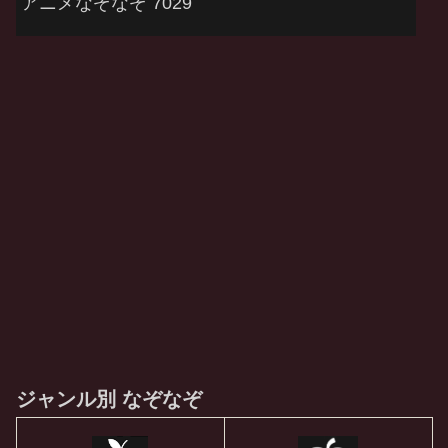
アニメなぞなぞ 7029
ジャンル別 なぞなぞ