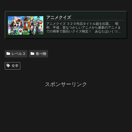
アニメクイズ
アニメクイズ ３２０作品タイトル超を出題。 昭
和、平成、昔なつかしいアニメから最新のアニメま
での簡単で面白いクイズ検定！ あなたはいくつわ
かるかな？ 名言・セリフ・キャラクター・声優な
ど一問一答から3択・4択問題までの小学生の簡単問
題から難...
レベル３
食べ物
食事
スポンサーリンク