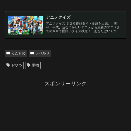
アニメクイズ
アニメクイズ ３２０作品タイトル超を出題。 昭
和、平成、昔なつかしいアニメから最新のアニメま
での簡単で面白いクイズ検定！ あなたはいくつわ
かるかな？ 名言・セリフ・キャラクター・声優な
ど一問一答から3択・4択問題までの小学生の簡単問
題から難...
くだもの
レベル３
おやつ
果物
スポンサーリンク