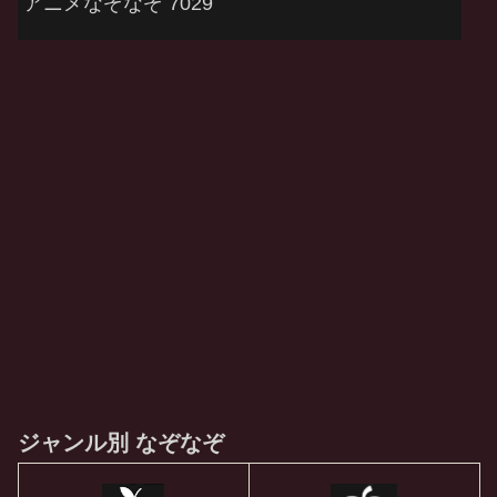
アニメなぞなぞ 7029
ジャンル別 なぞなぞ