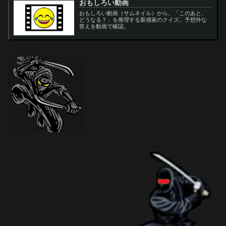
おもしろい動画
おもしろい動画（サムネイル）から、「このあと、
どうなる？」を推理する新感覚のクイズ。予想外な
答えを動画で確認。