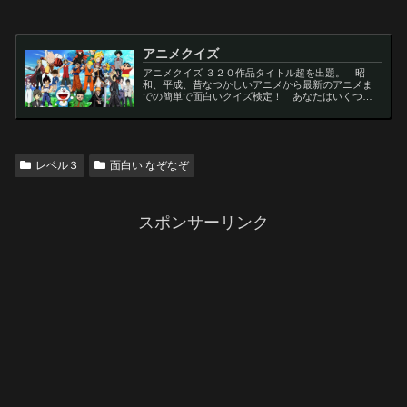
アニメクイズ
アニメクイズ ３２０作品タイトル超を出題。 昭
和、平成、昔なつかしいアニメから最新のアニメま
での簡単で面白いクイズ検定！ あなたはいくつわ
かるかな？ 名言・セリフ・キャラクター・声優な
ど一問一答から3択・4択問題までの小学生の簡単問
題から難...
レベル３
面白い なぞなぞ
スポンサーリンク