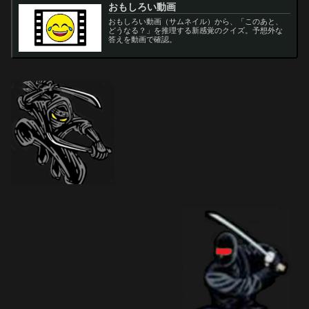
おもしろい動画
おもしろい動画（サムネイル）から、「このあと、
どうなる？」を推理する新感覚のクイズ。予想外な
答えを動画で確認。