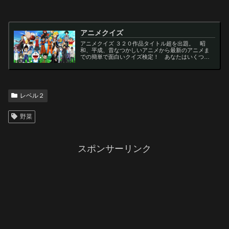
アニメクイズ
アニメクイズ ３２０作品タイトル超を出題。 昭
和、平成、昔なつかしいアニメから最新のアニメま
での簡単で面白いクイズ検定！ あなたはいくつわ
かるかな？ 名言・セリフ・キャラクター・声優な
ど一問一答から3択・4択問題までの小学生の簡単問
題から難...
レベル２
野菜
スポンサーリンク