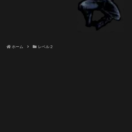
ホーム
レベル２