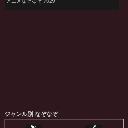
アニメなぞなぞ 7029
ジャンル別 なぞなぞ