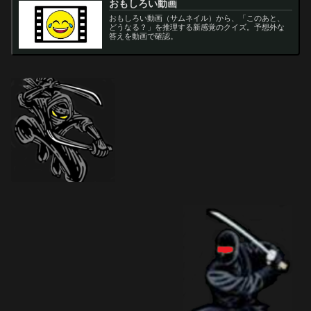
おもしろい動画
おもしろい動画（サムネイル）から、「このあと、
どうなる？」を推理する新感覚のクイズ。予想外な
答えを動画で確認。