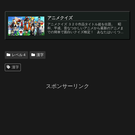
アニメクイズ
アニメクイズ ３２０作品タイトル超を出題。 昭
和、平成、昔なつかしいアニメから最新のアニメま
での簡単で面白いクイズ検定！ あなたはいくつわ
かるかな？ 名言・セリフ・キャラクター・声優な
ど一問一答から3択・4択問題までの小学生の簡単問
題から難...
レベル４
漢字
漢字
スポンサーリンク