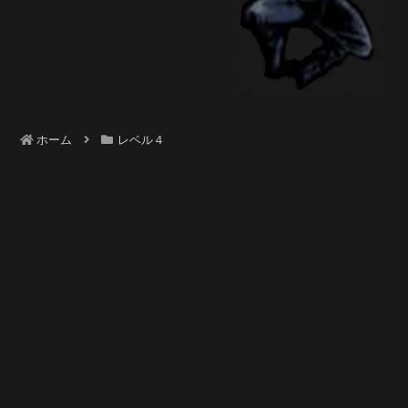
ホーム
レベル４