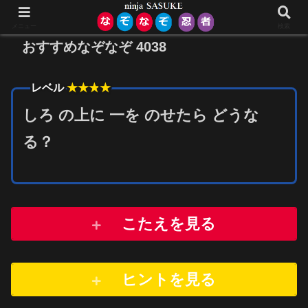
メニュー
検索
おすすめなぞなぞ 4038
★★★
★
レベル
しろ の上に 一を のせたら どうな
る？
こたえを見る
ヒントを
見
る