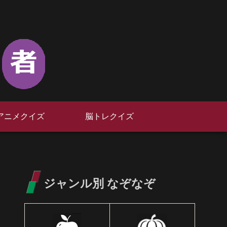
アニメクイズ
脳トレクイズ
ジャンル別 なぞなぞ