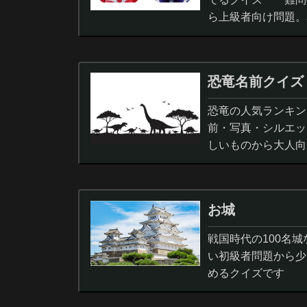
ら上級者向け問題。
択問題まで。
恐竜名前クイズ
恐竜の人気ランキン
前・写真・シルエッ
しいものから大人向
ノサウルス,スピノサ
お城
戦国時代の100名
い初級者問題から少
めるクイズです