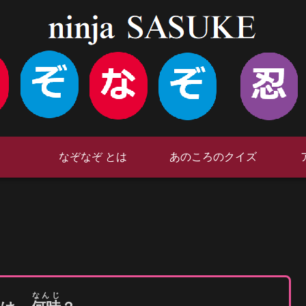
なぞなぞ とは
あのころのクイズ
なんじ