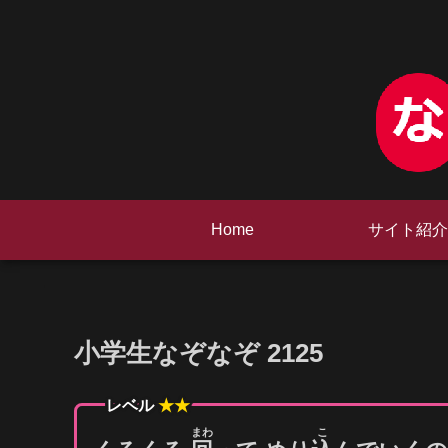
Home
サイト紹介
小学生なぞなぞ 2125
レベル
★★
まわ
こ