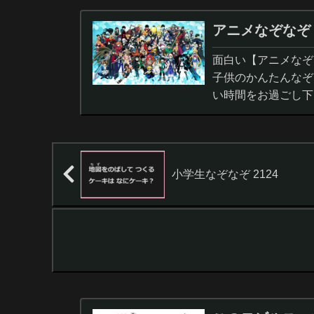
アニメなぞなぞ
面白い【アニメなぞ
子供のかんたんなぞ
い時間をお過ごし下
小学生なぞなぞ 2124