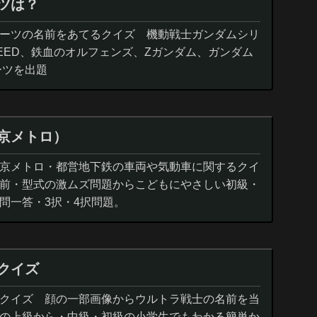
ツは？
ーツの名前をあてるクイズ 機動戦士ガンダムシリ
EED、鉄血のオルフェンズ、Zガンダム、ガンダム
ーツを出題
京メトロ）
京メトロ・都営地下鉄の車両や気動車に関するクイ
前・型式の激ムズ問題からこどもにやさしい初級・
問一答・3択・4択問題。
クイズ
クイズ 顔の一部画像からウルトラ戦士の名前を当
の上級から・中級・初級の小学生でもわかる簡単か