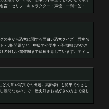
名言・セリフ・キャラクター・声優・一問一答・3
グの中から恐竜に関する面白い恐竜クイズ 恐竜名
ト・3択問題など、中級で小学生・子供向けのやさ
けの難しい超難問まで多種用意しています。ティラ
ウルス,アロサウルス,モササ...
城など文章や写真での出題に高齢者にも簡単でやさし
し難問なものまで、歴史好きお城好きの方まで楽し