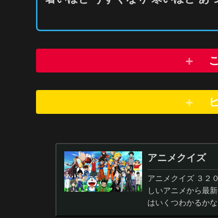
アニメクイズ
アニメクイズ ３２
しいアニメから最新
はいくつわかるかな
答から3択・4択問題