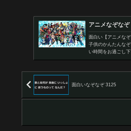
アニメなぞなぞ
面白い【アニメなぞ
子供のかんたんなぞ
い時間をお過ごし下
面白いなぞなぞ 3125