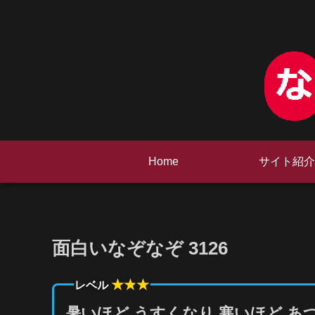
Home
サイト紹介
面白いなぞなぞ 3126
★★
★
レベル
暑いほど うすくなり 寒いほど あ