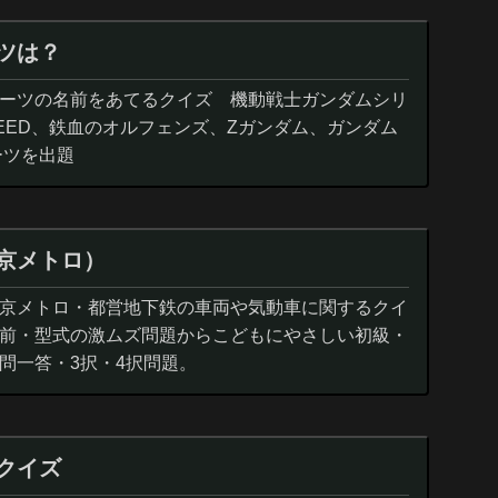
ツは？
ーツの名前をあてるクイズ 機動戦士ガンダムシリ
EED、鉄血のオルフェンズ、Zガンダム、ガンダム
ーツを出題
京メトロ）
京メトロ・都営地下鉄の車両や気動車に関するクイ
前・型式の激ムズ問題からこどもにやさしい初級・
問一答・3択・4択問題。
クイズ