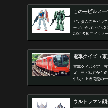
このモビルスー
ガンダムのモビルス
ーズからガンダムS
ZZの各種モビルス
電車クイズ（東
電車クイズ検定。東
ズ 顔・写真から名
中級・上級問題の一
ウルトラマン顔