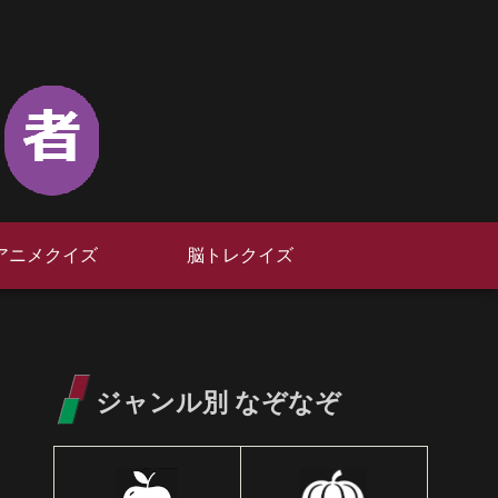
アニメクイズ
脳トレクイズ
ジャンル別 なぞなぞ