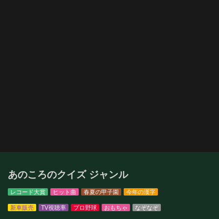
あのころのクイズ ジャンル
レコード大賞
ヒット曲
春夏の甲子園
今年の漢字
新車販売
TV視聴率
プロ野球
おもちゃ
なぞなぞ