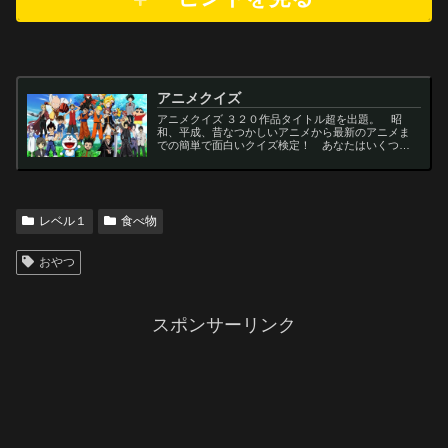
アニメクイズ
アニメクイズ ３２０作品タイトル超を出題。 昭
和、平成、昔なつかしいアニメから最新のアニメま
での簡単で面白いクイズ検定！ あなたはいくつわ
かるかな？ 名言・セリフ・キャラクター・声優な
ど一問一答から3択・4択問題までの小学生の簡単問
題から難...
レベル１
食べ物
おやつ
スポンサーリンク