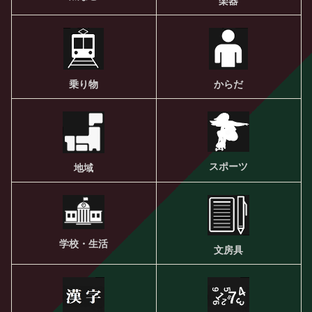
楽器
乗り物
からだ
スポーツ
地域
学校・生活
文房具