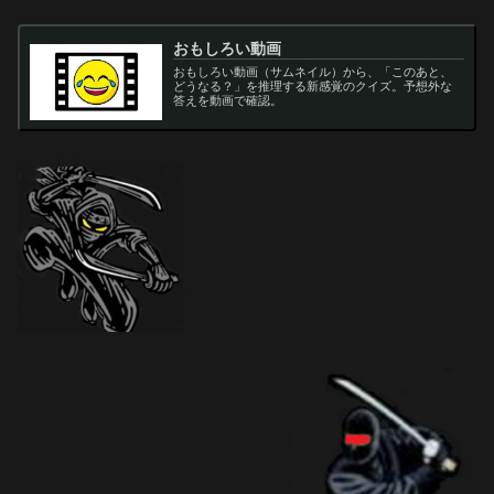
おもしろい動画
おもしろい動画（サムネイル）から、「このあと、
どうなる？」を推理する新感覚のクイズ。予想外な
答えを動画で確認。