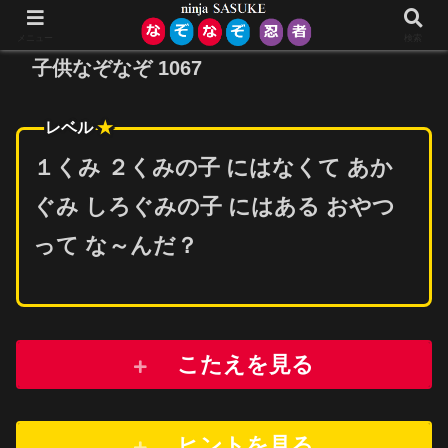
メニュー
検索
子供なぞなぞ 1067
レベル
★
１くみ ２くみの子 にはなくて あか
ぐみ しろぐみの子 にはある おやつ
って な～んだ？
こたえを見る
ヒントを
見
る