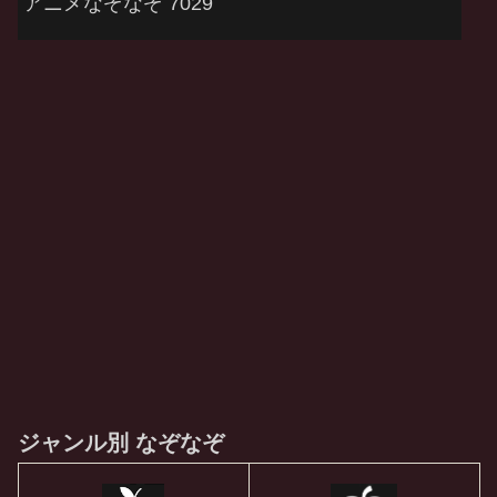
アニメなぞなぞ 7029
ジャンル別 なぞなぞ