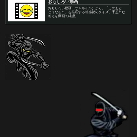
おもしろい動画
おもしろい動画（サムネイル）から、「このあと、
どうなる？」を推理する新感覚のクイズ。予想外な
答えを動画で確認。