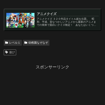
アニメクイズ
アニメクイズ ３２０作品タイトル超を出題。 昭
和、平成、昔なつかしいアニメから最新のアニメま
での簡単で面白いクイズ検定！ あなたはいくつわ
かるかな？ 名言・セリフ・キャラクター・声優な
ど一問一答から3択・4択問題までの小学生の簡単問
題から難...
レベル１
幼稚園なぞなぞ
遊び
スポンサーリンク