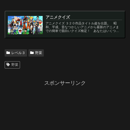
アニメクイズ
アニメクイズ ３２０作品タイトル超を出題。 昭
和、平成、昔なつかしいアニメから最新のアニメま
での簡単で面白いクイズ検定！ あなたはいくつわ
かるかな？ 名言・セリフ・キャラクター・声優な
ど一問一答から3択・4択問題までの小学生の簡単問
題から難...
レベル３
野菜
野菜
スポンサーリンク