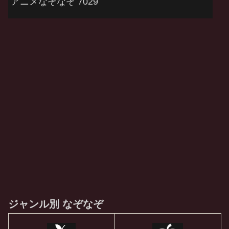
アニメなぞなぞ 7029
ジャンル別 なぞなぞ