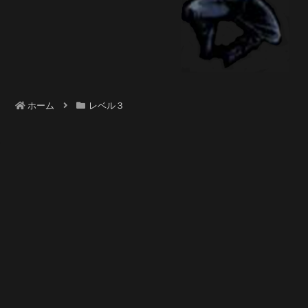
ホーム
レベル３