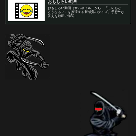
おもしろい動画
おもしろい動画（サムネイル）から、「このあと、
どうなる？」を推理する新感覚のクイズ。予想外な
答えを動画で確認。