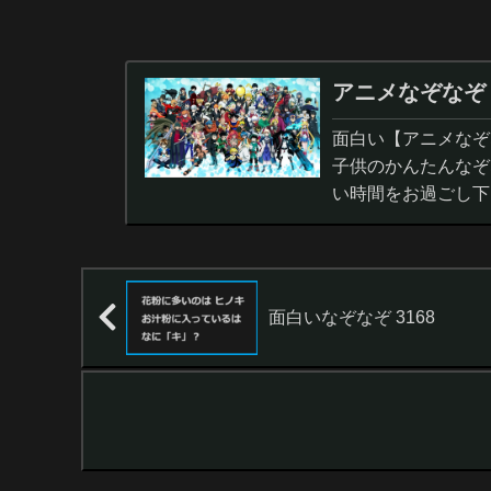
アニメなぞなぞ
面白い【アニメなぞ
子供のかんたんなぞ
い時間をお過ごし下
面白いなぞなぞ 3168