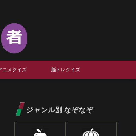
アニメクイズ
脳トレクイズ
ジャンル別 なぞなぞ