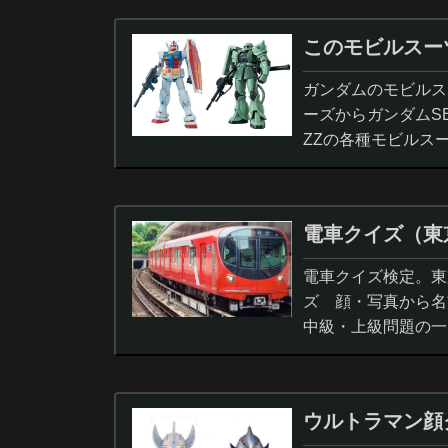
このモビルスー
ガンダムのモビルス
ーズからガンダムS
ZZの各種モビルス
電車クイズ（東
電車クイズ検定。東
ズ 顔・写真から名
中級・上級問題の一
ウルトラマン顔