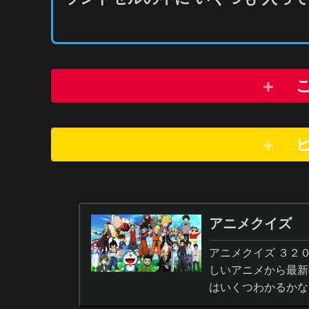
アニメクイズ
アニメクイズ ３２
しいアニメから最新
はいくつわかるかな
答から3択・4択問題