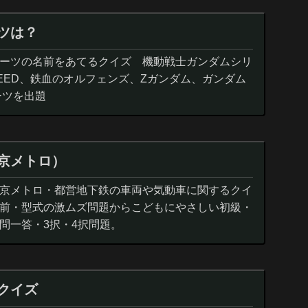
ツは？
ーツの名前をあてるクイズ 機動戦士ガンダムシリ
EED、鉄血のオルフェンズ、Zガンダム、ガンダム
ーツを出題
京メトロ）
京メトロ・都営地下鉄の車両や気動車に関するクイ
前・型式の激ムズ問題からこどもにやさしい初級・
問一答・3択・4択問題。
クイズ