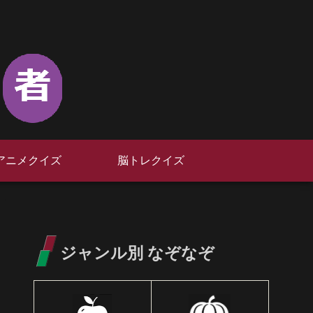
アニメクイズ
脳トレクイズ
ジャンル別 なぞなぞ