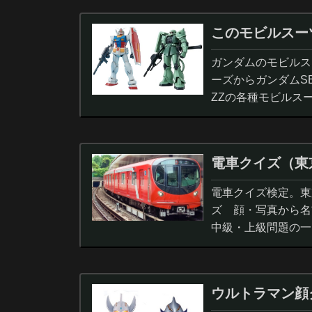
このモビルスー
ガンダムのモビルス
ーズからガンダムS
ZZの各種モビルス
電車クイズ（東
電車クイズ検定。東
ズ 顔・写真から名
中級・上級問題の一
ウルトラマン顔