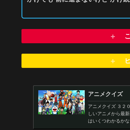
アニメクイズ
アニメクイズ ３２
しいアニメから最新
はいくつわかるかな
答から3択・4択問題