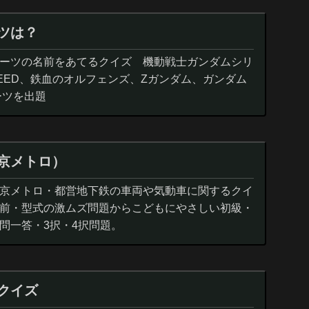
ツは？
ーツの名前をあてるクイズ 機動戦士ガンダムシリ
EED、鉄血のオルフェンズ、Zガンダム、ガンダム
ーツを出題
京メトロ）
京メトロ・都営地下鉄の車両や気動車に関するクイ
前・型式の激ムズ問題からこどもにやさしい初級・
問一答・3択・4択問題。
クイズ