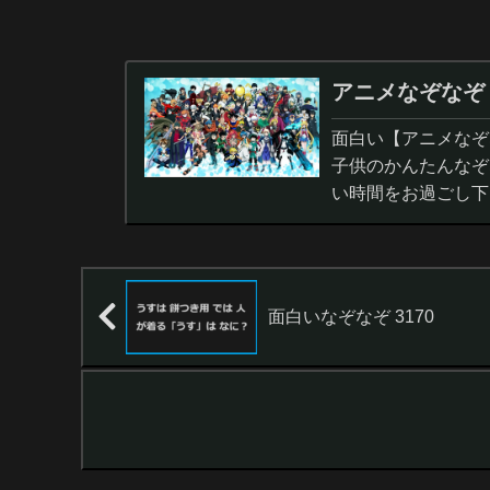
アニメなぞなぞ
面白い【アニメなぞ
子供のかんたんなぞ
い時間をお過ごし下
面白いなぞなぞ 3170