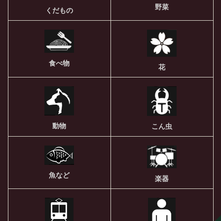
野菜
くだもの
食べ物
花
動物
こん虫
魚など
楽器