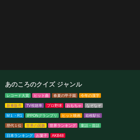
あのころのクイズ ジャンル
レコード大賞
ヒット曲
春夏の甲子園
今年の漢字
新車販売
TV視聴率
プロ野球
おもちゃ
なぞなぞ
M１・R1
IPPONグランプリ
ヒット映画
箱根駅伝
歴代１位
世界の国旗
世界ランキング
童話・昔話
日本ランキング
お菓子
AKB48