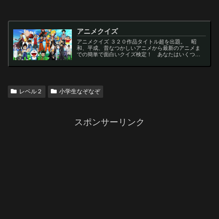
アニメクイズ
アニメクイズ ３２０作品タイトル超を出題。 昭
和、平成、昔なつかしいアニメから最新のアニメま
での簡単で面白いクイズ検定！ あなたはいくつわ
かるかな？ 名言・セリフ・キャラクター・声優な
ど一問一答から3択・4択問題までの小学生の簡単問
題から難...
レベル２
小学生なぞなぞ
スポンサーリンク