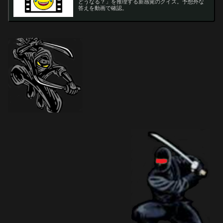
どうなる？」を推理する新感覚のクイズ。予想外な
答えを動画で確認。