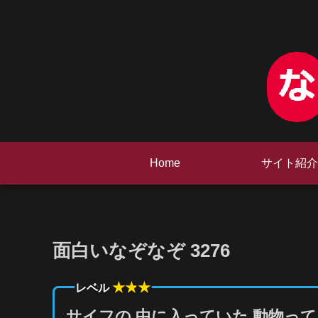
Home
サイト紹介
面白いなぞなぞ 3276
★★
★
レベル
サイフの 中に入っていた 動物って