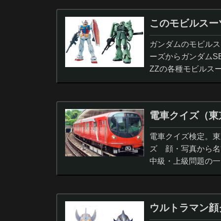
このモビルスー
ガンダムのモビルス
ーズからガンダムS
ZZの各種モビルス
電車クイズ（東
電車クイズ検定。東
ズ 顔・写真から名
中級・上級問題の一
ウルトラマン顔