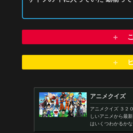
アニメクイズ
アニメクイズ ３２
しいアニメから最新
はいくつわかるかな
答から3択・4択問題