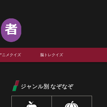
アニメクイズ
脳トレクイズ
ジャンル別 なぞなぞ