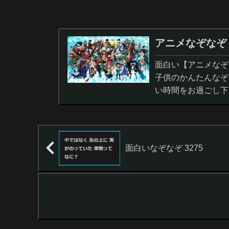
アニメなぞなぞ
面白い【アニメなぞ
子供のかんたんなぞ
い時間をお過ごし下
面白いなぞなぞ 3275