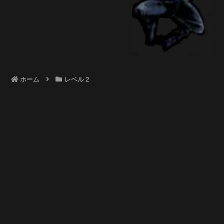
ホーム
レベル２