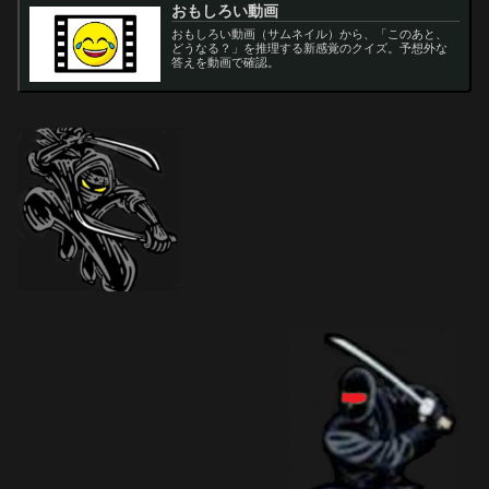
おもしろい動画
おもしろい動画（サムネイル）から、「このあと、
どうなる？」を推理する新感覚のクイズ。予想外な
答えを動画で確認。