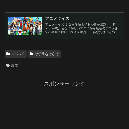
アニメクイズ
アニメクイズ ３２０作品タイトル超を出題。 昭
和、平成、昔なつかしいアニメから最新のアニメま
での簡単で面白いクイズ検定！ あなたはいくつわ
かるかな？ 名言・セリフ・キャラクター・声優な
ど一問一答から3択・4択問題までの小学生の簡単問
題から難...
レベル２
小学生なぞなぞ
職業
スポンサーリンク