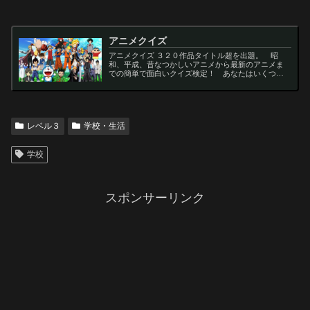
アニメクイズ
アニメクイズ ３２０作品タイトル超を出題。 昭
和、平成、昔なつかしいアニメから最新のアニメま
での簡単で面白いクイズ検定！ あなたはいくつわ
かるかな？ 名言・セリフ・キャラクター・声優な
ど一問一答から3択・4択問題までの小学生の簡単問
題から難...
レベル３
学校・生活
学校
スポンサーリンク