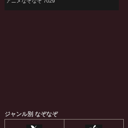
アニメなぞなぞ 7029
ジャンル別 なぞなぞ