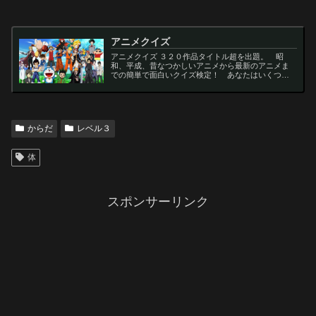
アニメクイズ
アニメクイズ ３２０作品タイトル超を出題。 昭
和、平成、昔なつかしいアニメから最新のアニメま
での簡単で面白いクイズ検定！ あなたはいくつわ
かるかな？ 名言・セリフ・キャラクター・声優な
ど一問一答から3択・4択問題までの小学生の簡単問
題から難...
からだ
レベル３
体
スポンサーリンク