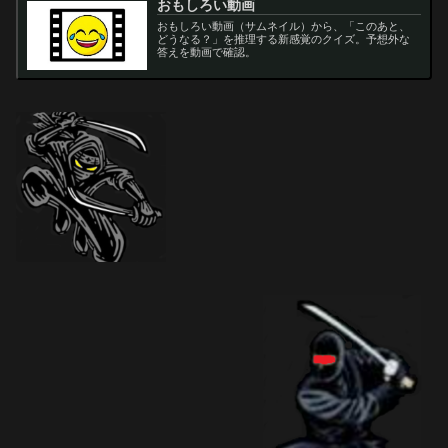
おもしろい動画
おもしろい動画（サムネイル）から、「このあと、
どうなる？」を推理する新感覚のクイズ。予想外な
答えを動画で確認。