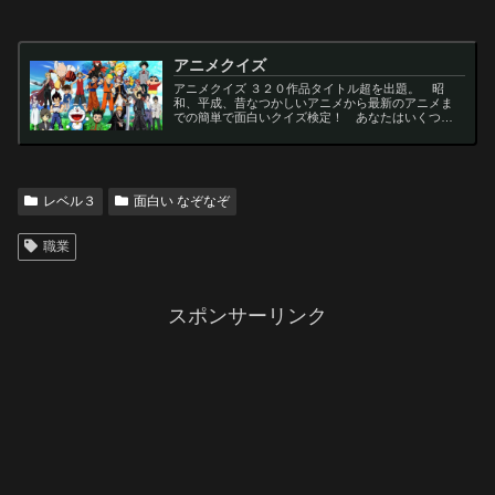
アニメクイズ
アニメクイズ ３２０作品タイトル超を出題。 昭
和、平成、昔なつかしいアニメから最新のアニメま
での簡単で面白いクイズ検定！ あなたはいくつわ
かるかな？ 名言・セリフ・キャラクター・声優な
ど一問一答から3択・4択問題までの小学生の簡単問
題から難...
レベル３
面白い なぞなぞ
職業
スポンサーリンク