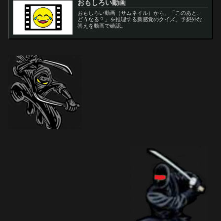
おもしろい動画
おもしろい動画（サムネイル）から、「このあと、
どうなる？」を推理する新感覚のクイズ。予想外な
答えを動画で確認。