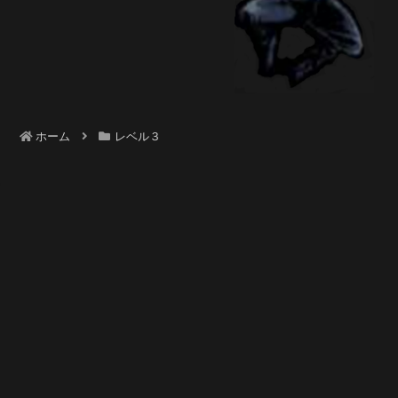
ホーム
レベル３