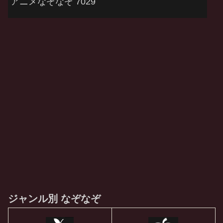
アニメなぞなぞ 7029
ジャンル別 なぞなぞ