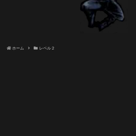
ホーム
レベル２