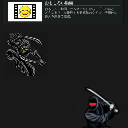
おもしろい動画
おもしろい動画（サムネイル）から、「このあと、
どうなる？」を推理する新感覚のクイズ。予想外な
答えを動画で確認。