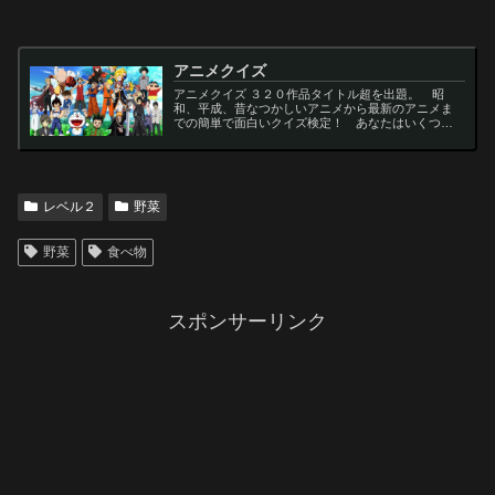
アニメクイズ
アニメクイズ ３２０作品タイトル超を出題。 昭
和、平成、昔なつかしいアニメから最新のアニメま
での簡単で面白いクイズ検定！ あなたはいくつわ
かるかな？ 名言・セリフ・キャラクター・声優な
ど一問一答から3択・4択問題までの小学生の簡単問
題から難...
レベル２
野菜
野菜
食べ物
スポンサーリンク