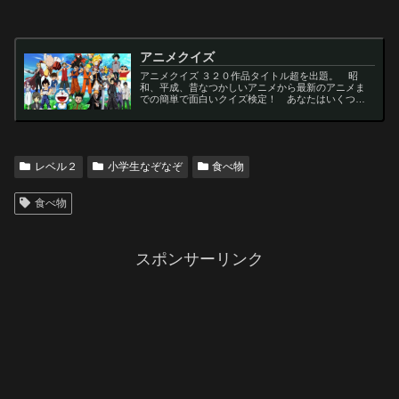
アニメクイズ
アニメクイズ ３２０作品タイトル超を出題。 昭
和、平成、昔なつかしいアニメから最新のアニメま
での簡単で面白いクイズ検定！ あなたはいくつわ
かるかな？ 名言・セリフ・キャラクター・声優な
ど一問一答から3択・4択問題までの小学生の簡単問
題から難...
レベル２
小学生なぞなぞ
食べ物
食べ物
スポンサーリンク