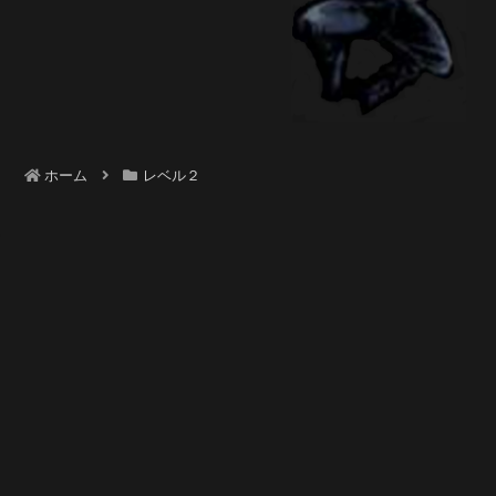
ホーム
レベル２