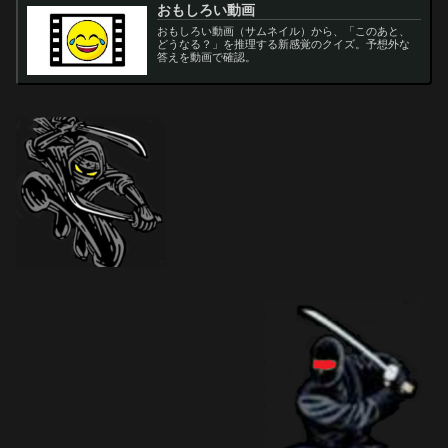
おもしろい動画
おもしろい動画（サムネイル）から、「このあと、
どうなる？」を推理する新感覚のクイズ。予想外な
答えを動画で確認。