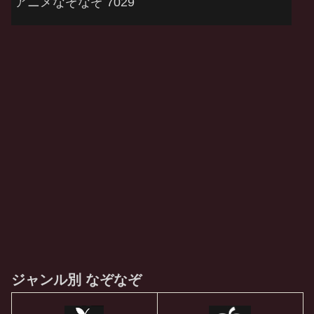
アニメなぞなぞ 7029
ジャンル別 なぞなぞ