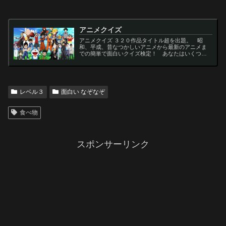
アニメクイズ
アニメクイズ ３２０作品タイトル超を出題。 昭
和、平成、昔なつかしいアニメから最新のアニメま
での簡単で面白いクイズ検定！ あなたはいくつわ
かるかな？ 名言・セリフ・キャラクター・声優な
ど一問一答から3択・4択問題までの小学生の簡単問
題から難...
レベル３
面白い なぞなぞ
食べ物
スポンサーリンク