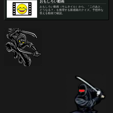
おもしろい動画
おもしろい動画（サムネイル）から、「このあと、
どうなる？」を推理する新感覚のクイズ。予想外な
答えを動画で確認。