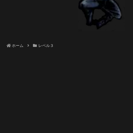
ホーム
レベル３