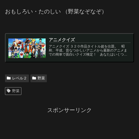
おもしろい・たのしい （野菜なぞなぞ）
アニメクイズ
アニメクイズ ３２０作品タイトル超を出題。 昭
和、平成、昔なつかしいアニメから最新のアニメま
での簡単で面白いクイズ検定！ あなたはいくつわ
かるかな？ 名言・セリフ・キャラクター・声優な
ど一問一答から3択・4択問題までの小学生の簡単問
題から難...
レベル２
野菜
野菜
スポンサーリンク