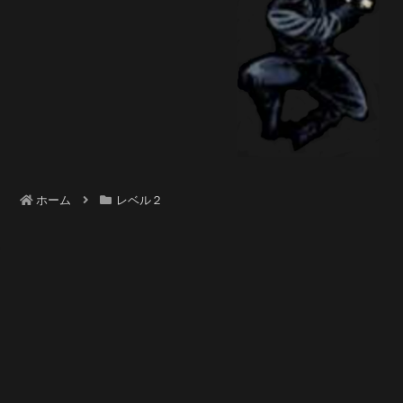
ホーム
レベル２