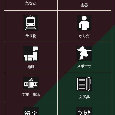
魚など
楽器
乗り物
からだ
スポーツ
地域
学校・生活
文房具