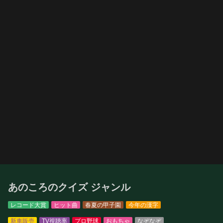
あのころのクイズ ジャンル
レコード大賞
ヒット曲
春夏の甲子園
今年の漢字
新車販売
TV視聴率
プロ野球
おもちゃ
なぞなぞ