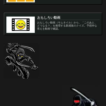
おもしろい動画
おもしろい動画（サムネイル）から、「このあと、
どうなる？」を推理する新感覚のクイズ。予想外な
答えを動画で確認。