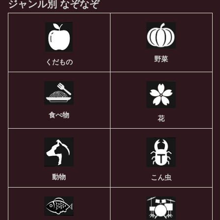
ジャンル別 なぞなぞ
野菜
くだもの
食べ物
花
動物
こん虫