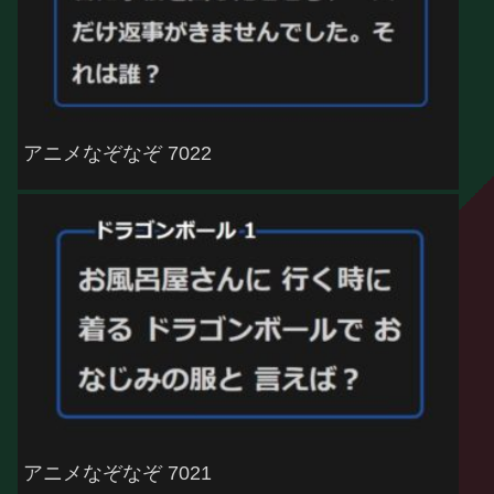
アニメなぞなぞ 7022
アニメなぞなぞ 7021