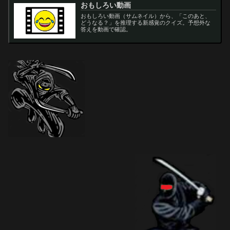
おもしろい動画
おもしろい動画（サムネイル）から、「このあと、
どうなる？」を推理する新感覚のクイズ。予想外な
答えを動画で確認。