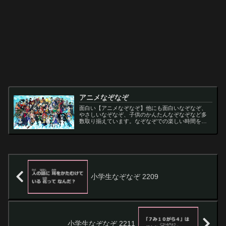
アニメなぞなぞ
面白い【アニメなぞなぞ】他にも面白いなぞなぞ、
やさしいなぞなぞ、子供のかんたんなぞなぞなど多
数取り揃えています。なぞなぞでの楽しい時間をお
過ごし下さい。
小学生なぞなぞ 2209
小学生なぞなぞ 2211