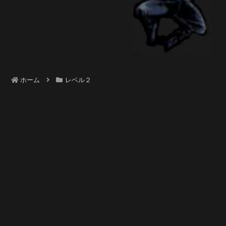
ホーム
レベル２