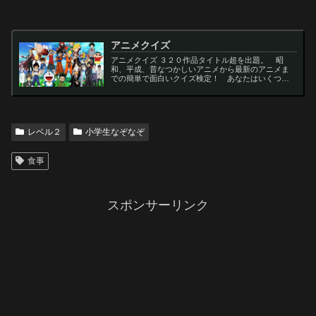
アニメクイズ
アニメクイズ ３２０作品タイトル超を出題。 昭
和、平成、昔なつかしいアニメから最新のアニメま
での簡単で面白いクイズ検定！ あなたはいくつわ
かるかな？ 名言・セリフ・キャラクター・声優な
ど一問一答から3択・4択問題までの小学生の簡単問
題から難...
レベル２
小学生なぞなぞ
食事
スポンサーリンク