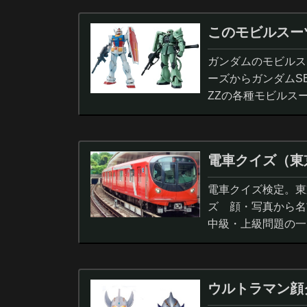
このモビルスー
ガンダムのモビルス
ーズからガンダムS
ZZの各種モビルス
電車クイズ（東
電車クイズ検定。東
ズ 顔・写真から名
中級・上級問題の一
ウルトラマン顔