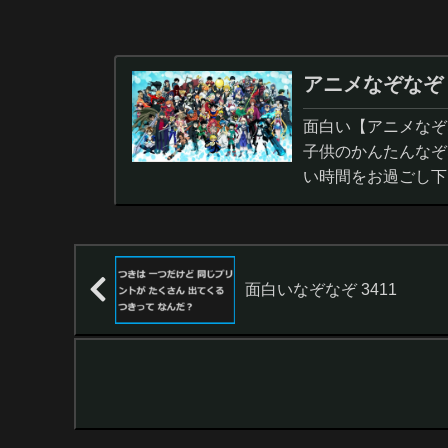
アニメなぞなぞ
面白い【アニメなぞ
子供のかんたんなぞ
い時間をお過ごし下
面白いなぞなぞ 3411