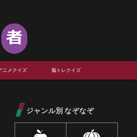
アニメクイズ
脳トレクイズ
ジャンル別 なぞなぞ