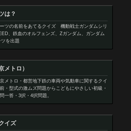
ツは？
ーツの名前をあてるクイズ 機動戦士ガンダムシリ
EED、鉄血のオルフェンズ、Zガンダム、ガンダム
ーツを出題
京メトロ）
京メトロ・都営地下鉄の車両や気動車に関するクイ
前・型式の激ムズ問題からこどもにやさしい初級・
問一答・3択・4択問題。
クイズ