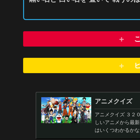
アニメクイズ
アニメクイズ ３２
しいアニメから最新
はいくつわかるかな
答から3択・4択問題