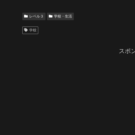
レベル３
学校・生活
学校
スポ