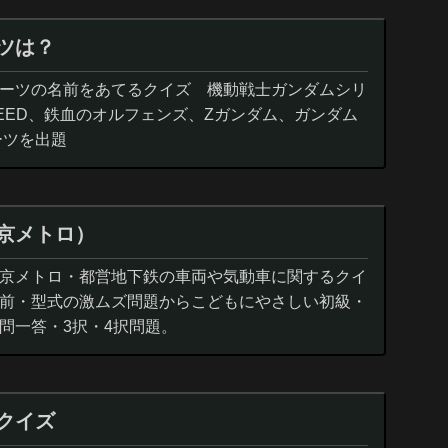
ツは？
ーツの名前をあてるクイズ 機動戦士ガンダムシリ
EED、鉄血のオルフェンズ、Zガンダム、ガンダム
ーツを出題
京メトロ）
京メトロ・都営地下鉄の車両や気動車に関するクイ
前・型式の激ムズ問題からこどもにやさしい初級・
問一答・3択・4択問題。
クイズ