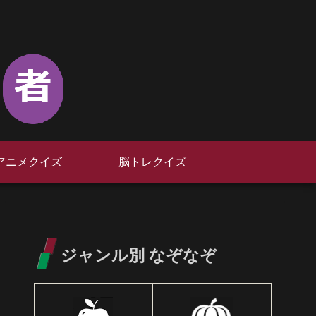
アニメクイズ
脳トレクイズ
ジャンル別 なぞなぞ