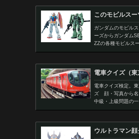
このモビルスー
ガンダムのモビルス
ーズからガンダムS
ZZの各種モビルス
電車クイズ（東
電車クイズ検定。東
ズ 顔・写真から名
中級・上級問題の一
ウルトラマン顔