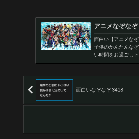
アニメなぞなぞ
面白い【アニメなぞ
子供のかんたんなぞ
い時間をお過ごし下
面白いなぞなぞ 3418