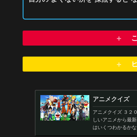
アニメクイズ
アニメクイズ ３２
しいアニメから最新
はいくつわかるかな
答から3択・4択問題