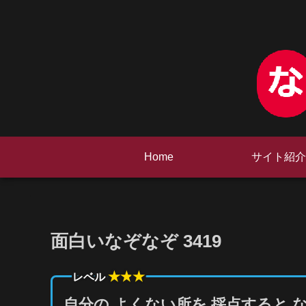
Home
サイト紹介
面白いなぞなぞ 3419
★★
★
レベル
自分の よくない所を 採点すると 