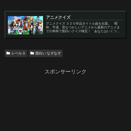
アニメクイズ
アニメクイズ ３２０作品タイトル超を出題。 昭
和、平成、昔なつかしいアニメから最新のアニメま
での簡単で面白いクイズ検定！ あなたはいくつわ
かるかな？ 名言・セリフ・キャラクター・声優な
ど一問一答から3択・4択問題までの小学生の簡単問
題から難...
レベル３
面白い なぞなぞ
スポンサーリンク