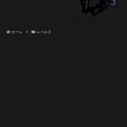
ホーム
レベル３