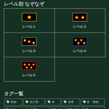
レベル別 なぞなぞ
レベル２
レベル１
レベル３
レベル４
レベル５
タグ一覧
動物
魚介類
体
食事
家・建物