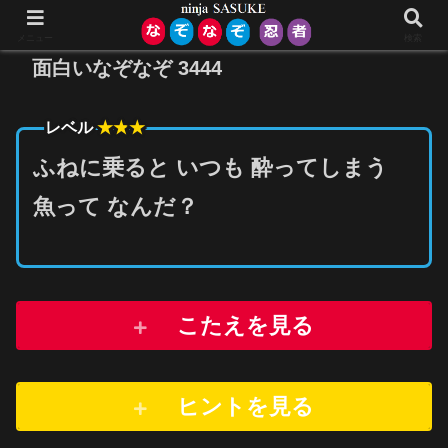
メニュー
検索
面白いなぞなぞ 3444
★★
★
レベル
ふねに乗ると いつも 酔ってしまう
魚って なんだ？
こたえを見る
ヒントを
見
る