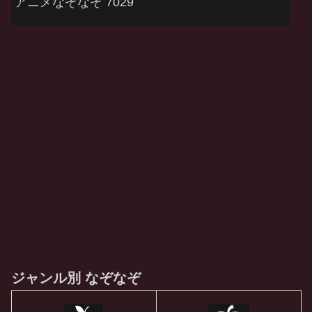
アニメなぞなぞ 7029
ジャンル別 なぞなぞ