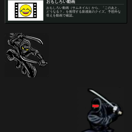
おもしろい動画
おもしろい動画（サムネイル）から、「このあと、
どうなる？」を推理する新感覚のクイズ。予想外な
答えを動画で確認。