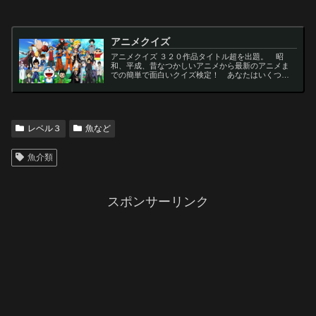
アニメクイズ
アニメクイズ ３２０作品タイトル超を出題。 昭
和、平成、昔なつかしいアニメから最新のアニメま
での簡単で面白いクイズ検定！ あなたはいくつわ
かるかな？ 名言・セリフ・キャラクター・声優な
ど一問一答から3択・4択問題までの小学生の簡単問
題から難...
レベル３
魚など
魚介類
スポンサーリンク