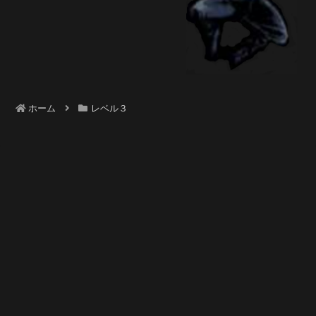
ホーム
レベル３