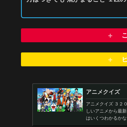
アニメクイズ
アニメクイズ ３２
しいアニメから最新
はいくつわかるかな
答から3択・4択問題