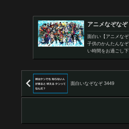
アニメなぞなぞ
面白い【アニメなぞ
子供のかんたんなぞ
い時間をお過ごし下
面白いなぞなぞ 3449