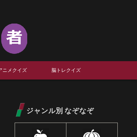
アニメクイズ
脳トレクイズ
ジャンル別 なぞなぞ