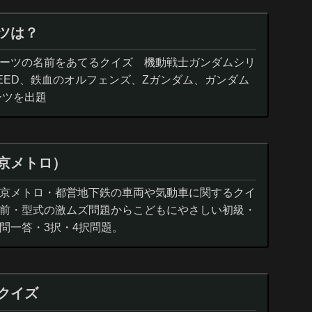
ツは？
ーツの名前をあてるクイズ 機動戦士ガンダムシリ
EED、鉄血のオルフェンズ、Zガンダム、ガンダム
ーツを出題
京メトロ）
京メトロ・都営地下鉄の車両や気動車に関するクイ
前・型式の激ムズ問題からこどもにやさしい初級・
問一答・3択・4択問題。
クイズ