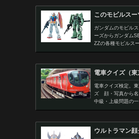
このモビルスー
ガンダムのモビルス
ーズからガンダムS
ZZの各種モビルス
電車クイズ（東
電車クイズ検定。東
ズ 顔・写真から名
中級・上級問題の一
ウルトラマン顔