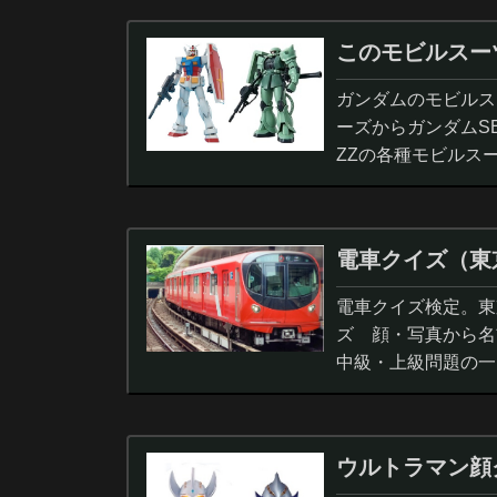
このモビルスー
ガンダムのモビルス
ーズからガンダムS
ZZの各種モビルス
電車クイズ（東
電車クイズ検定。東
ズ 顔・写真から名
中級・上級問題の一
ウルトラマン顔