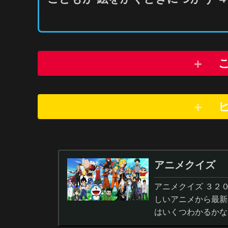
アニメクイズ
アニメクイズ ３２
しいアニメから最新
はいくつわかるかな
答から3択・4択問題