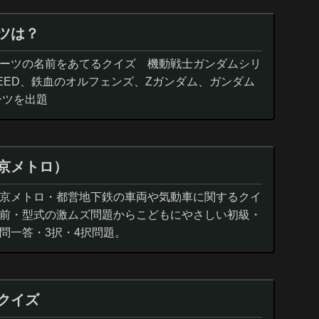
ツは？
ーツの名前をあてるクイズ 機動戦士ガンダムシリ
EED、鉄血のオルフェンズ、Zガンダム、ガンダム
ーツを出題
京メトロ）
京メトロ・都営地下鉄の車両や気動車に関するクイ
前・型式の激ムズ問題からこどもにやさしい初級・
問一答・3択・4択問題。
クイズ