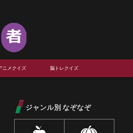
アニメクイズ
脳トレクイズ
ジャンル別 なぞなぞ