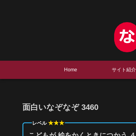
Home
サイト紹介
面白いなぞなぞ 3460
★★
★
レベル
こどもが 絵をかくときにつかう ４