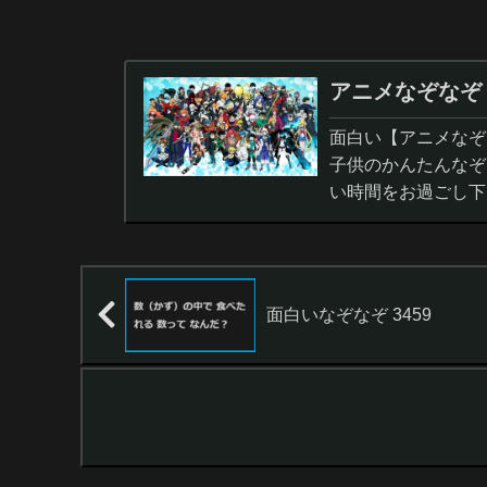
アニメなぞなぞ
面白い【アニメなぞ
子供のかんたんなぞ
い時間をお過ごし下
面白いなぞなぞ 3459