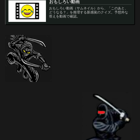
おもしろい動画
おもしろい動画（サムネイル）から、「このあと、
どうなる？」を推理する新感覚のクイズ。予想外な
答えを動画で確認。