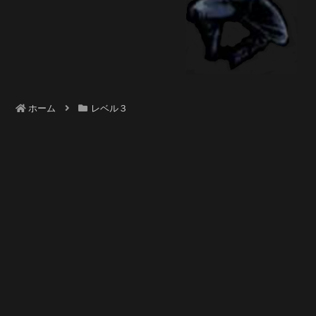
ホーム
レベル３