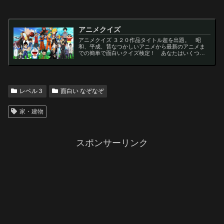
アニメクイズ
アニメクイズ ３２０作品タイトル超を出題。 昭
和、平成、昔なつかしいアニメから最新のアニメま
での簡単で面白いクイズ検定！ あなたはいくつわ
かるかな？ 名言・セリフ・キャラクター・声優な
ど一問一答から3択・4択問題までの小学生の簡単問
題から難...
レベル３
面白い なぞなぞ
家・建物
スポンサーリンク