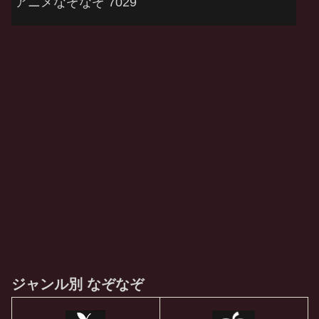
アニメなぞなぞ 7029
ジャンル別 なぞなぞ