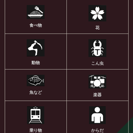
食べ物
花
動物
こん虫
魚など
楽器
乗り物
からだ