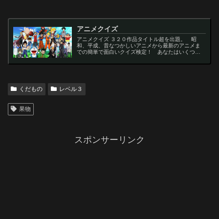
アニメクイズ
アニメクイズ ３２０作品タイトル超を出題。 昭
和、平成、昔なつかしいアニメから最新のアニメま
での簡単で面白いクイズ検定！ あなたはいくつわ
かるかな？ 名言・セリフ・キャラクター・声優な
ど一問一答から3択・4択問題までの小学生の簡単問
題から難...
くだもの
レベル３
果物
スポンサーリンク