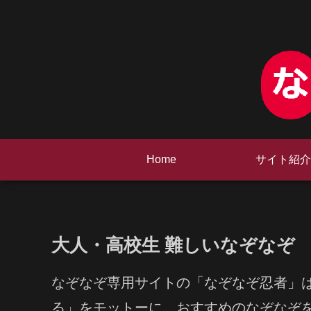
Home
サイト紹介
大人・高校生 難しいなぞなぞ
なぞなぞ専用サイトの「なぞなぞ忍者」
る」をモットーに、おすすめのなぞなぞ