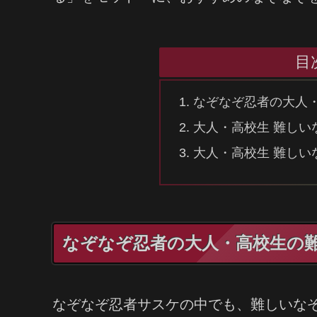
目
なぞなぞ忍者の大人・
大人・高校生 難しい
大人・高校生 難しい
なぞなぞ忍者の大人・高校生の難
なぞなぞ忍者サスケの中でも、難しいな