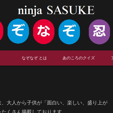
なぞなぞ とは
あのころのクイズ
は、大人から子供が「面白い、楽しい、盛り上が
をたくさん掲載しております。