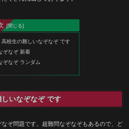
次
高校生の難しいなぞなぞ です
なぞなぞ 新着
なぞなぞ ランダム
しいなぞなぞ です
ぞなぞ問題です。超難問なぞなぞもあるので、ど