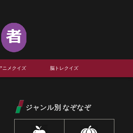
アニメクイズ
脳トレクイズ
ジャンル別 なぞなぞ