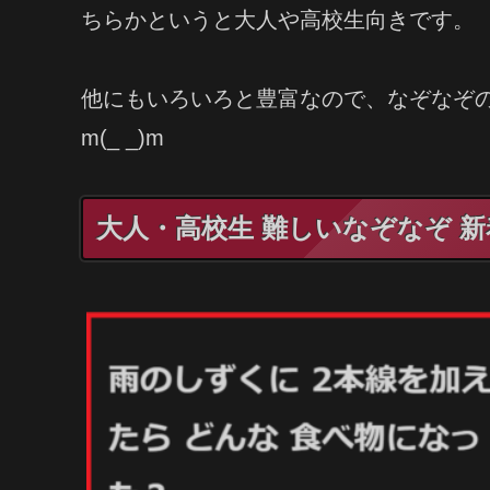
ちらかというと大人や高校生向きです。
他にもいろいろと豊富なので、なぞなぞ
m(_ _)m
大人・高校生 難しいなぞなぞ 新