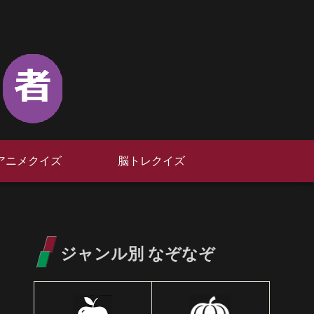
アニメクイズ
脳トレクイズ
ジャンル別 なぞなぞ