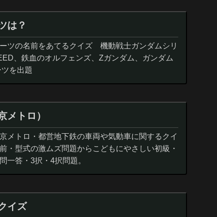
ツは？
ーツの名前をあてるクイズ 機動戦士ガンダムシリ
EED、鉄血のオルフェンズ、Zガンダム、ガンダム
ーツを出題
京メトロ）
京メトロ・都営地下鉄の車両や気動車に関するクイ
前・型式の激ムズ問題からこどもにやさしい初級・
問一答・3択・4択問題。
クイズ