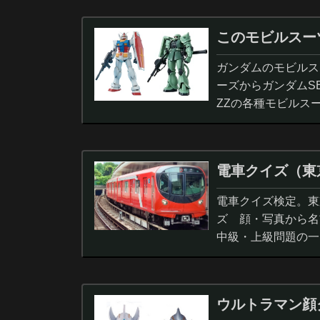
このモビルスー
ガンダムのモビルス
ーズからガンダムS
ZZの各種モビルス
電車クイズ（東
電車クイズ検定。東
ズ 顔・写真から名
中級・上級問題の一
ウルトラマン顔