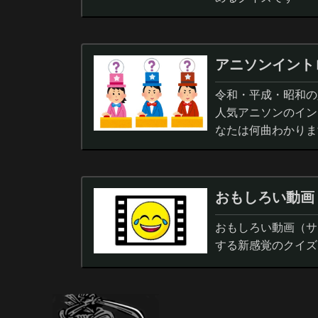
アニソンイント
令和・平成・昭和の人
人気アニソンのイン
なたは何曲わかりま
おもしろい動画
おもしろい動画（サ
する新感覚のクイズ