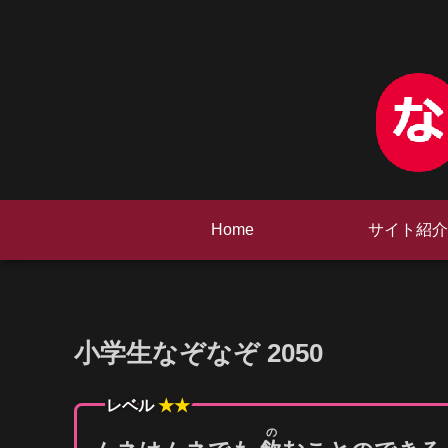
Home
サイト紹介
小学生なぞなぞ 2050
レベル
★★
の