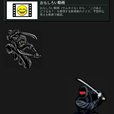
おもしろい動画
おもしろい動画（サムネイル）から、「このあと、
どうなる？」を推理する新感覚のクイズ。予想外な
答えを動画で確認。