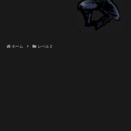
ホーム
レベル２