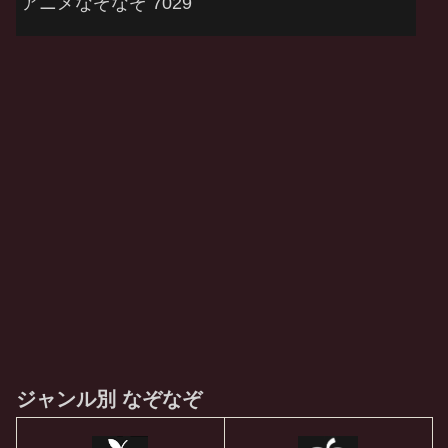
アニメなぞなぞ 7029
ジャンル別 なぞなぞ