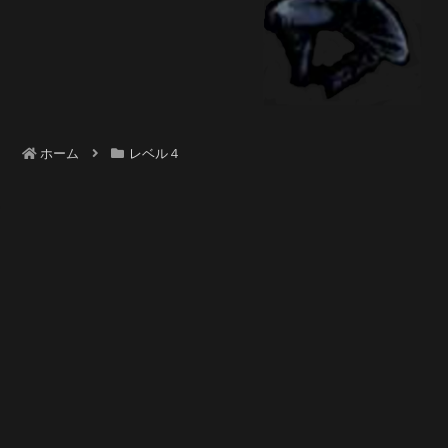
ホーム
レベル４