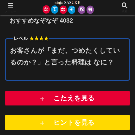
メニュー
検索
おすすめなぞなぞ 4032
★★★
★
レベル
お客さんが「まだ、つめたくしてい
るのか？」と言った料理は なに？
こたえを見る
ヒントを
見
る