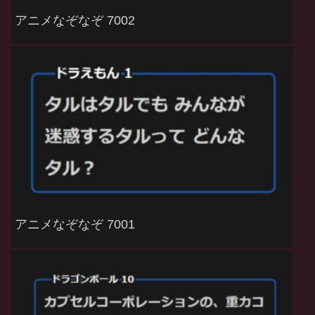
アニメなぞなぞ 7002
アニメなぞなぞ 7001