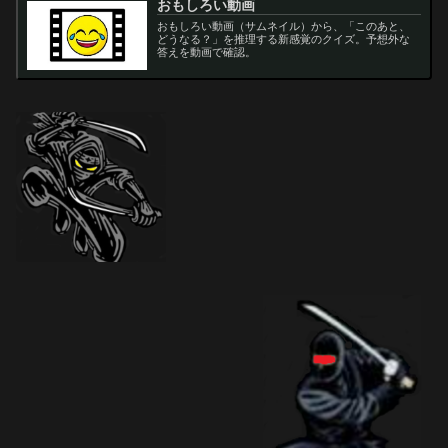
おもしろい動画
おもしろい動画（サムネイル）から、「このあと、
どうなる？」を推理する新感覚のクイズ。予想外な
答えを動画で確認。