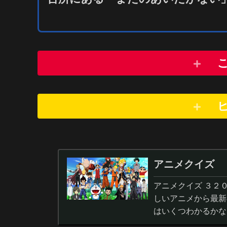
アニメクイズ
アニメクイズ ３２
しいアニメから最新
はいくつわかるかな
答から3択・4択問題