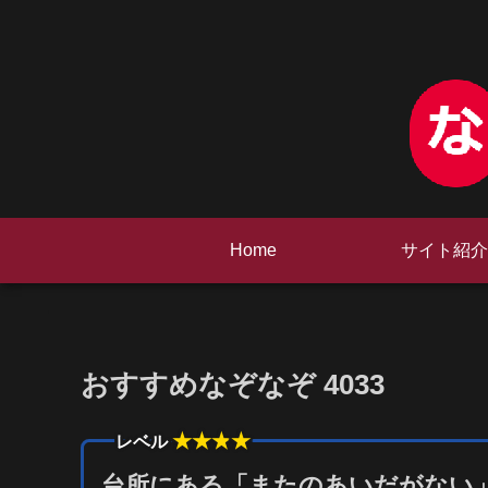
Home
サイト紹介
おすすめなぞなぞ 4033
★★★
★
レベル
台所にある「またのあいだがない」