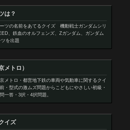
ツは？
ーツの名前をあてるクイズ 機動戦士ガンダムシリ
EED、鉄血のオルフェンズ、Zガンダム、ガンダム
ーツを出題
京メトロ）
京メトロ・都営地下鉄の車両や気動車に関するクイ
前・型式の激ムズ問題からこどもにやさしい初級・
問一答・3択・4択問題。
クイズ