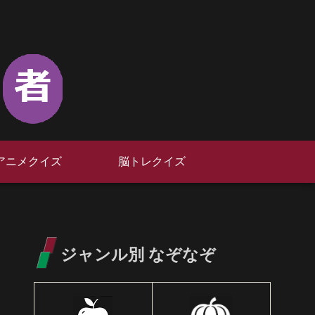
アニメクイズ
脳トレクイズ
ジャンル別 なぞなぞ