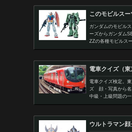
このモビルスー
ガンダムのモビルス
ーズからガンダムS
ZZの各種モビルス
電車クイズ（東
電車クイズ検定。東
ズ 顔・写真から名
中級・上級問題の一
ウルトラマン顔