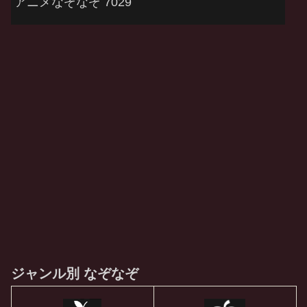
アニメなぞなぞ 7029
ジャンル別 なぞなぞ