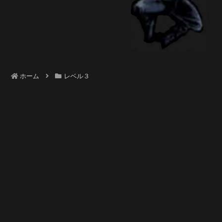
ホーム
レベル３