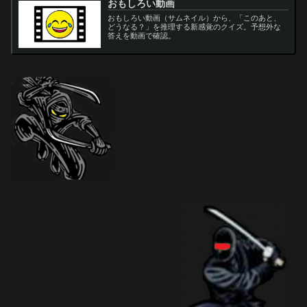
おもしろい動画
おもしろい動画（サムネイル）から、「このあと、
どうなる？」を推理する新感覚のクイズ。予想外な
答えを動画で確認。