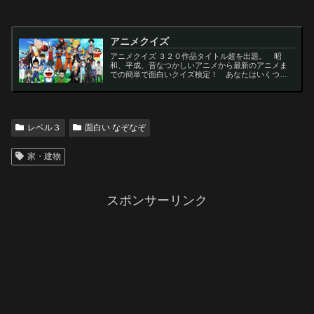
アニメクイズ
アニメクイズ ３２０作品タイトル超を出題。 昭
和、平成、昔なつかしいアニメから最新のアニメま
での簡単で面白いクイズ検定！ あなたはいくつわ
かるかな？ 名言・セリフ・キャラクター・声優な
ど一問一答から3択・4択問題までの小学生の簡単問
題から難...
レベル３
面白い なぞなぞ
家・建物
スポンサーリンク